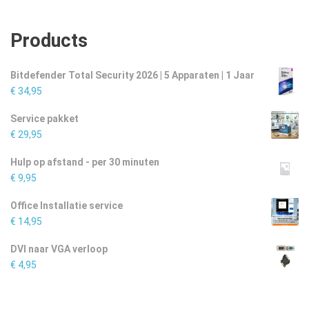
Products
Bitdefender Total Security 2026 | 5 Apparaten | 1 Jaar
€
34,95
Service pakket
€
29,95
Hulp op afstand - per 30 minuten
€
9,95
Office Installatie service
€
14,95
DVI naar VGA verloop
€
4,95