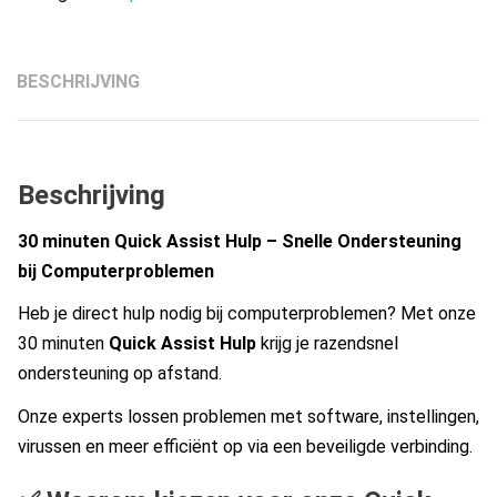
minuten
aantal
BESCHRIJVING
Beschrijving
30 minuten Quick Assist Hulp – Snelle Ondersteuning
bij Computerproblemen
Heb je direct hulp nodig bij computerproblemen? Met onze
30 minuten
Quick Assist Hulp
krijg je razendsnel
ondersteuning op afstand.
Onze experts lossen problemen met software, instellingen,
virussen en meer efficiënt op via een beveiligde verbinding.