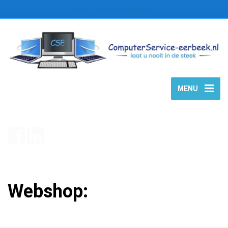
– Laat u nooit in de steek –
MENU
Webshop: