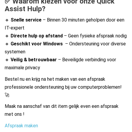
✅ Waarom kiezen voor onze Quick
Assist Hulp?
🔹
Snelle service
– Binnen 30 minuten geholpen door een
IT-expert
🔹
Directe hulp op afstand
– Geen fysieke afspraak nodig
🔹
Geschikt voor Windows
– Ondersteuning voor diverse
systemen
🔹
Veilig & betrouwbaar
– Beveiligde verbinding voor
maximale privacy
Bestel nu en krijg na het maken van een afspraak
professionele ondersteuning bij uw computerproblemen!
🚀
Maak na aanschaf van dit item gelijk even een afspraak
met ons !
Afspraak maken