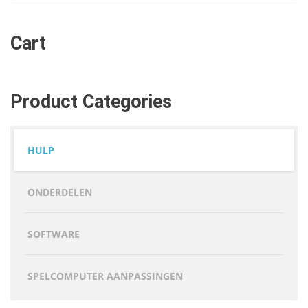
Cart
Product Categories
HULP
ONDERDELEN
SOFTWARE
SPELCOMPUTER AANPASSINGEN