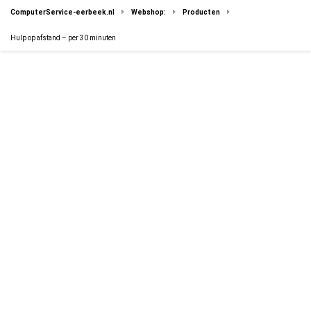
ComputerService-eerbeek.nl
Webshop:
Producten
Hulp op afstand – per 30 minuten