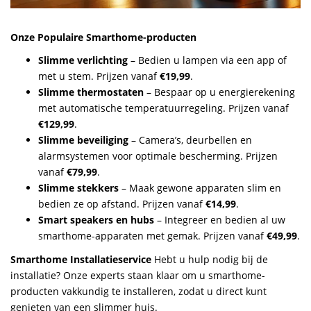
Onze Populaire Smarthome-producten
Slimme verlichting
– Bedien u lampen via een app of
met u stem. Prijzen vanaf
€19,99
.
Slimme thermostaten
– Bespaar op u energierekening
met automatische temperatuurregeling. Prijzen vanaf
€129,99
.
Slimme beveiliging
– Camera’s, deurbellen en
alarmsystemen voor optimale bescherming. Prijzen
vanaf
€79,99
.
Slimme stekkers
– Maak gewone apparaten slim en
bedien ze op afstand. Prijzen vanaf
€14,99
.
Smart speakers en hubs
– Integreer en bedien al uw
smarthome-apparaten met gemak. Prijzen vanaf
€49,99
.
Smarthome Installatieservice
Hebt u hulp nodig bij de
installatie? Onze experts staan klaar om u smarthome-
producten vakkundig te installeren, zodat u direct kunt
genieten van een slimmer huis.