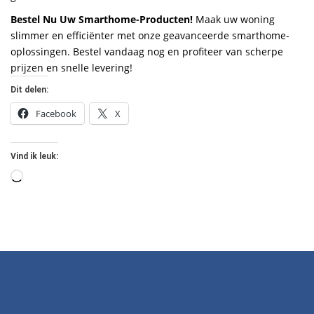
Bestel Nu Uw Smarthome-Producten!
Maak uw woning
slimmer en efficiënter met onze geavanceerde smarthome-
oplossingen. Bestel vandaag nog en profiteer van scherpe
prijzen en snelle levering!
Dit delen:
Facebook
X
Vind ik leuk:
Aan
het
laden...