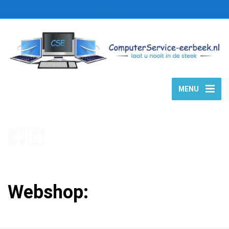
– Laat u nooit in de steek –
MENU
Webshop: