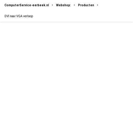
ComputerService-eerbeek.nl
Webshop:
Producten
DVI naar VGA verloop