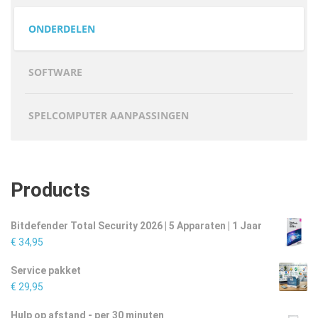
ONDERDELEN
SOFTWARE
SPELCOMPUTER AANPASSINGEN
Products
Bitdefender Total Security 2026 | 5 Apparaten | 1 Jaar
€
34,95
Service pakket
€
29,95
Hulp op afstand - per 30 minuten