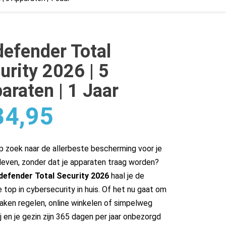
defender Total
urity 2026 | 5
araten | 1 Jaar
4,95
p zoek naar de allerbeste bescherming voor je
 leven, zonder dat je apparaten traag worden?
defender Total Security 2026
haal je de
 top in cybersecurity in huis. Of het nu gaat om
aken regelen, online winkelen of simpelweg
jij en je gezin zijn 365 dagen per jaar onbezorgd