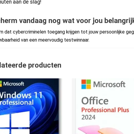
uten aan de slag!
herm vandaag nog wat voor jou belangrijk
 dat cybercriminelen toegang krijgen tot jouw persoonlijke geg
baarheid van een meervoudig testwinnaar.
lateerde producten