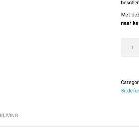
bescher
Met deze
naar ke
Bitdefe
Total
Securit
2026
|
Categor
5
Bitdefe
Appara
|
1
RIJVING
Jaar
aantal