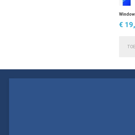
Windows
€
19
TOE