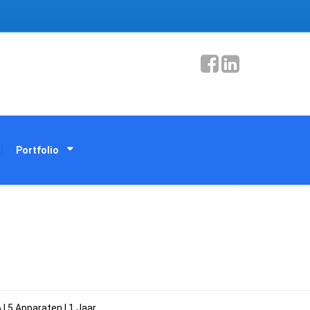
Portfolio
| 5 Apparaten | 1 Jaar