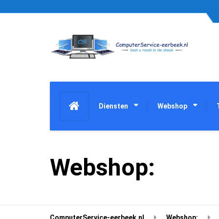
Diensten
Webshop
Webshop:
ComputerService-eerbeek.nl
Webshop: