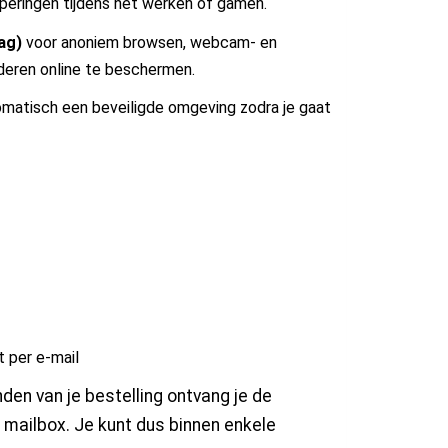
aperingen tijdens het werken of gamen.
ag)
voor anoniem browsen, webcam- en
nderen online te beschermen.
matisch een beveiligde omgeving zodra je gaat
t per e-mail
nden van je bestelling ontvang je de
je mailbox. Je kunt dus binnen enkele