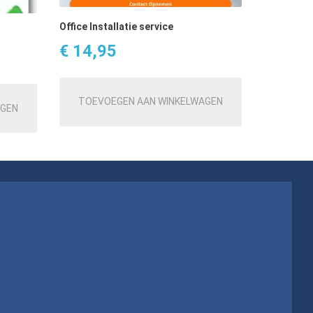
Office Installatie service
€
14,95
TOEVOEGEN AAN WINKELWAGEN
AGEN