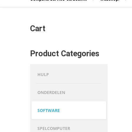
Cart
Product Categories
HULP
ONDERDELEN
SOFTWARE
SPELCOMPUTER