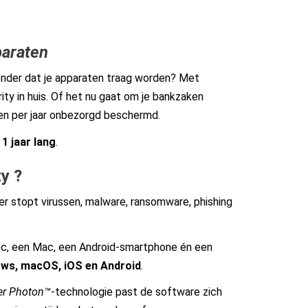
paraten
zonder dat je apparaten traag worden? Met
ity in huis. Of het nu gaat om je bankzaken
agen per jaar onbezorgd beschermd.
1 jaar lang
.
y ?
r stopt virussen, malware, ransomware, phishing
c, een Mac, een Android-smartphone én een
ws, macOS, iOS en Android
.
er Photon™
-technologie past de software zich