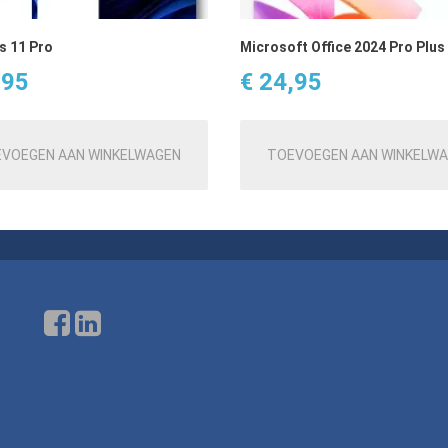
 11 Pro
Microsoft Office 2024 Pro Plus
,95
€
24,95
VOEGEN AAN WINKELWAGEN
TOEVOEGEN AAN WINKELW